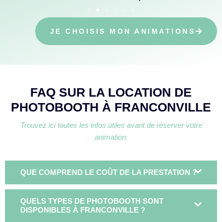
JE CHOISIS MON ANIMATIONS
FAQ SUR LA LOCATION DE
PHOTOBOOTH À FRANCONVILLE
Trouvez ici toutes les infos utiles avant de réserver votre
animation.
QUE COMPREND LE COÛT DE LA PRESTATION ?
QUELS TYPES DE PHOTOBOOTH SONT
DISPONIBLES À FRANCONVILLE ?