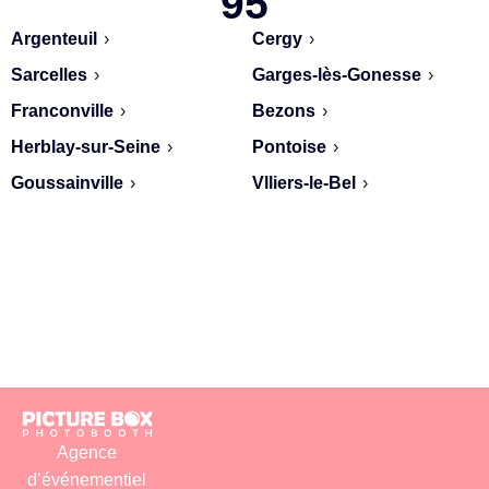
95
Argenteuil
›
Cergy
›
Sarcelles
›
Garges-lès-Gonesse
›
Franconville
›
Bezons
›
Herblay-sur-Seine
›
Pontoise
›
Goussainville
›
Vlliers-le-Bel
›
Agence
d’événementiel