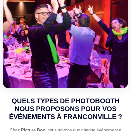
QUELS TYPES DE PHOTOBOOTH
NOUS PROPOSONS POUR VOS
ÉVÉNEMENTS À FRANCONVILLE ?
Chez
Picture Box
, nous savons que chaque événement à