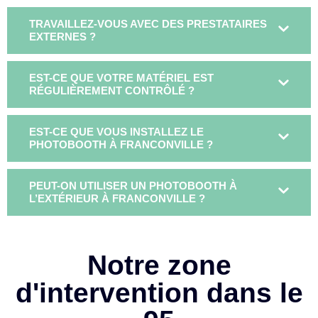
TRAVAILLEZ-VOUS AVEC DES PRESTATAIRES
EXTERNES ?
EST-CE QUE VOTRE MATÉRIEL EST
RÉGULIÈREMENT CONTRÔLÉ ?
EST-CE QUE VOUS INSTALLEZ LE
PHOTOBOOTH À FRANCONVILLE ?
PEUT-ON UTILISER UN PHOTOBOOTH À
L’EXTÉRIEUR À FRANCONVILLE ?
Notre zone
d'intervention dans le