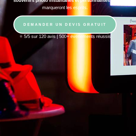
souvenirs photo instantanés et personnalisés
qui
marqueront les esprits.
DEMANDER UN DEVIS GRATUIT
⭐ 5/5 sur 120 avis | 500+ événements réussis