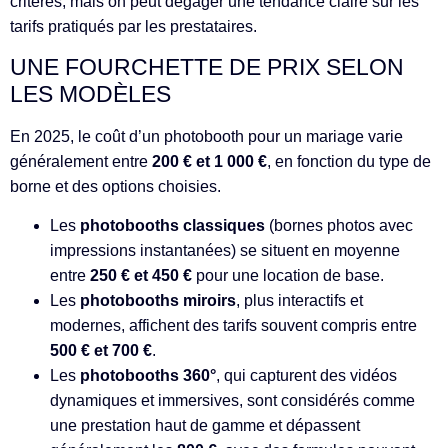
critères, mais on peut dégager une tendance claire sur les
tarifs pratiqués par les prestataires.
UNE FOURCHETTE DE PRIX SELON
LES MODÈLES
En 2025, le coût d’un photobooth pour un mariage varie
généralement entre
200 € et 1 000 €
, en fonction du type de
borne et des options choisies.
Les
photobooths classiques
(bornes photos avec
impressions instantanées) se situent en moyenne
entre
250 € et 450 €
pour une location de base.
Les
photobooths miroirs
, plus interactifs et
modernes, affichent des tarifs souvent compris entre
500 € et 700 €
.
Les
photobooths 360°
, qui capturent des vidéos
dynamiques et immersives, sont considérés comme
une prestation haut de gamme et dépassent