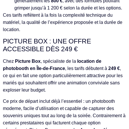
généralement les
800 €
, avec des formules pouvant
grimper jusqu’à 1 200 € selon la durée et les options.
Ces tarifs reflètent à la fois la complexité technique du
matériel, la qualité de l’expérience proposée et la durée de
location.
PICTURE BOX : UNE OFFRE
ACCESSIBLE DÈS 249 €
Chez
Picture Box
, spécialiste de la
location de
photobooth en Île-de-France
, les tarifs débutent à
249 €
,
ce qui en fait une option particulièrement attractive pour les
mariés qui souhaitent offrir une animation conviviale sans
exploser leur budget.
Ce prix de départ inclut déjà l’essentiel : un photobooth
moderne, facile d’utilisation et capable de capturer des
souvenirs uniques tout au long de la soirée. Contrairement à
certains prestataires qui facturent chaque option