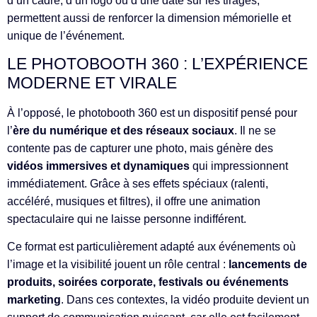
d’un cadre, d’un logo ou d’une date sur les tirages,
permettent aussi de renforcer la dimension mémorielle et
unique de l’événement.
LE PHOTOBOOTH 360 : L’EXPÉRIENCE
MODERNE ET VIRALE
À l’opposé, le photobooth 360 est un dispositif pensé pour
l’
ère du numérique et des réseaux sociaux
. Il ne se
contente pas de capturer une photo, mais génère des
vidéos immersives et dynamiques
qui impressionnent
immédiatement. Grâce à ses effets spéciaux (ralenti,
accéléré, musiques et filtres), il offre une animation
spectaculaire qui ne laisse personne indifférent.
Ce format est particulièrement adapté aux événements où
l’image et la visibilité jouent un rôle central :
lancements de
produits, soirées corporate, festivals ou événements
marketing
. Dans ces contextes, la vidéo produite devient un