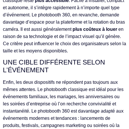
classique reste
plus accessible
. Facile à installer, compact
et autonome, il s’intègre rapidement à n’importe quel type
d’événement. Le photobooth 360, en revanche, demande
davantage d’espace pour la plateforme et la rotation du bras
caméra. Il est aussi généralement
plus coûteux à louer
en
raison de sa technologie et de l’impact visuel qu’il génère.
Ce critère peut influencer le choix des organisateurs selon la
taille et les moyens disponibles.
UNE CIBLE DIFFÉRENTE SELON
L’ÉVÉNEMENT
Enfin, les deux dispositifs ne répondent pas toujours aux
mêmes attentes. Le photobooth classique est idéal pour les
événements familiaux, les mariages, les anniversaires ou
les soirées d’entreprise où l’on recherche convivialité et
instantanéité. Le photobooth 360 est davantage adapté aux
événements modernes et tendances : lancements de
produits, festivals, campagnes marketing ou soirées où la