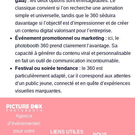
gala)
: les deux options sont envisageables. Le
classique convient si l’on recherche une animation
simple et universelle, tandis que le 360 séduira
davantage si l’objectif est d’impressionner et de créer
un contenu digital valorisant pour l’entreprise.
Événement promotionnel ou marketing
: ici, le
photobooth 360 prend clairement l’avantage. Sa
capacité à générer du contenu viral et personnalisable
en fait un outil de communication incontournable.
Festival ou soirée tendance
: le 360 est
particulièrement adapté, car il correspond aux attentes
d’un public jeune, connecté et en quête d’expériences
visuelles marquantes.
Agence
d’événementiel
pour votre
LIENS UTILES
NOUS