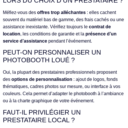
LORS DU CHOIX D’UN PRESTATAIRE ?
Méfiez-vous des
offres trop alléchantes
: elles cachent
souvent du matériel bas de gamme, des frais cachés ou une
assistance inexistante. Vérifiez toujours le
contrat de
location
, les conditions de garantie et la
présence d’un
service d’assistance
pendant l’événement.
PEUT-ON PERSONNALISER UN
PHOTOBOOTH LOUÉ ?
Oui, la plupart des prestataires professionnels proposent
des
options de personnalisation
: ajout de logos, fonds
thématiques, cadres photos sur mesure, ou interface à vos
couleurs. Cela permet d’adapter le photobooth à l’ambiance
ou à la charte graphique de votre événement.
FAUT-IL PRIVILÉGIER UN
PRESTATAIRE LOCAL ?