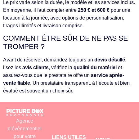
Le prix varie selon la durée, le modèle et les services inclus.
En moyenne, il faut compter entre
250 € et 600 €
pour une
location à la journée, avec options de personnalisation,
tirages illimités et livraison comprise.
COMMENT ÊTRE SÛR DE NE PAS SE
TROMPER ?
Avant de réserver, demandez toujours un
devis détaillé
,
lisez les
avis clients
, vérifiez la
qualité du matériel
et
assurez-vous que le prestataire offre un
service après-
vente fiable
. Un prestataire transparent, à l’écoute et bien
évalué est souvent un choix sûr.
Agence
d’événementiel
pour votre
LIENS UTILES