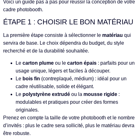
Voici un guide pas à pas pour réussir la conception de votre
cadre photobooth.
ÉTAPE 1 : CHOISIR LE BON MATÉRIAU
La première étape consiste à sélectionner le
matériau
qui
servira de base. Le choix dépendra du budget, du style
recherché et de la durabilité souhaitée.
Le
carton plume
ou le
carton épais
: parfaits pour un
usage unique, légers et faciles à découper.
Le
bois fin
(contreplaqué, médium) : idéal pour un
cadre réutilisable, solide et élégant.
Le
polystyrène extrudé
ou la
mousse rigide
:
modulables et pratiques pour créer des formes
originales.
Prenez en compte la taille de votre photobooth et le nombre
d’invités : plus le cadre sera sollicité, plus le matériau devra
être robuste.