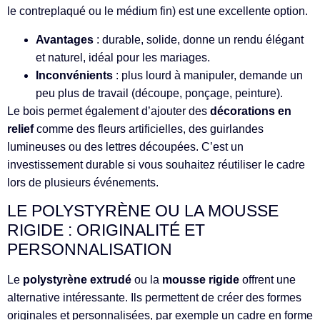
le contreplaqué ou le médium fin) est une excellente option.
Avantages
: durable, solide, donne un rendu élégant
et naturel, idéal pour les mariages.
Inconvénients
: plus lourd à manipuler, demande un
peu plus de travail (découpe, ponçage, peinture).
Le bois permet également d’ajouter des
décorations en
relief
comme des fleurs artificielles, des guirlandes
lumineuses ou des lettres découpées. C’est un
investissement durable si vous souhaitez réutiliser le cadre
lors de plusieurs événements.
LE POLYSTYRÈNE OU LA MOUSSE
RIGIDE : ORIGINALITÉ ET
PERSONNALISATION
Le
polystyrène extrudé
ou la
mousse rigide
offrent une
alternative intéressante. Ils permettent de créer des formes
originales et personnalisées, par exemple un cadre en forme