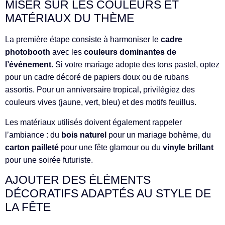
MISER SUR LES COULEURS ET
MATÉRIAUX DU THÈME
La première étape consiste à harmoniser le
cadre
photobooth
avec les
couleurs dominantes de
l’événement
. Si votre mariage adopte des tons pastel, optez
pour un cadre décoré de papiers doux ou de rubans
assortis. Pour un anniversaire tropical, privilégiez des
couleurs vives (jaune, vert, bleu) et des motifs feuillus.
Les matériaux utilisés doivent également rappeler
l’ambiance : du
bois naturel
pour un mariage bohème, du
carton pailleté
pour une fête glamour ou du
vinyle brillant
pour une soirée futuriste.
AJOUTER DES ÉLÉMENTS
DÉCORATIFS ADAPTÉS AU STYLE DE
LA FÊTE