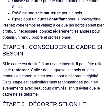
Utilisez un
cutter
pour le carton plume ou le carton
épais.
Préférez une
scie sauteuse
pour le bois.
Optez pour un
cutter chauffant
pour le polystyrène.
Prenez votre temps et veillez à ce que les bords soient bien
droits. Si nécessaire, poncez légèrement les angles pour
obtenir un rendu propre et professionnel.
ÉTAPE 4 : CONSOLIDER LE CADRE SI
BESOIN
Si le cadre est destiné à un usage intensif, il peut être utile
de le
renforcer
. Collez des baguettes de bois ou des
renforts en carton sur les bords pour améliorer la rigidité.
Cette étape est particulièrement recommandée pour les
événements avec beaucoup d’invités, afin d’éviter que le
cadre ne se déforme.
ÉTAPE 5 : DÉCORER SELON LE