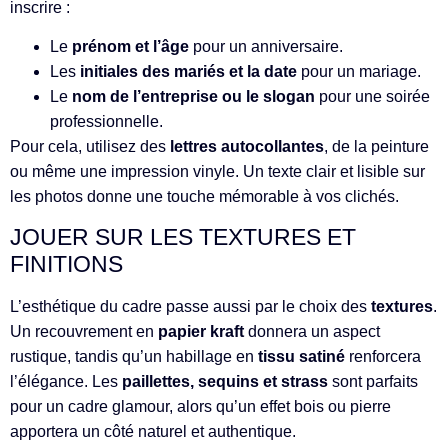
inscrire :
Le
prénom et l’âge
pour un anniversaire.
Les
initiales des mariés et la date
pour un mariage.
Le
nom de l’entreprise ou le slogan
pour une soirée
professionnelle.
Pour cela, utilisez des
lettres autocollantes
, de la peinture
ou même une impression vinyle. Un texte clair et lisible sur
les photos donne une touche mémorable à vos clichés.
JOUER SUR LES TEXTURES ET
FINITIONS
L’esthétique du cadre passe aussi par le choix des
textures
.
Un recouvrement en
papier kraft
donnera un aspect
rustique, tandis qu’un habillage en
tissu satiné
renforcera
l’élégance. Les
paillettes, sequins et strass
sont parfaits
pour un cadre glamour, alors qu’un effet bois ou pierre
apportera un côté naturel et authentique.