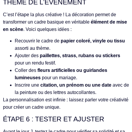
THÈME DE L’ÉVÉNEMENT
C’est l’étape la plus créative ! La décoration permet de
transformer un cadre basique en véritable
élément de mise
en scène
. Voici quelques idées :
Recouvrir le cadre de
papier coloré, vinyle ou tissu
assorti au thème.
Ajouter des
paillettes, strass, rubans ou stickers
pour un rendu festif.
Coller des
fleurs artificielles ou guirlandes
lumineuses
pour un mariage.
Inscrire une
citation, un prénom ou une date
avec de
la peinture ou des lettres autocollantes.
La personnalisation est infinie : laissez parler votre créativité
pour créer un cadre unique.
ÉTAPE 6 : TESTER ET AJUSTER
Avant le jour J, testez le cadre pour vérifier sa solidité et sa