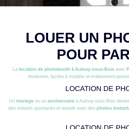
LOUER UN PH
POUR PAR
La
location de photobooth à Aulnay-sous-Bois
avec
P
modernes, faciles à installer et entièrement perso
LOCATION DE PH
Un
mariage
ou un
anniversaire
à Aulnay-sous-Bois devien
des instants spontanés et repartir avec des
photos instan
LOCATION DE PH