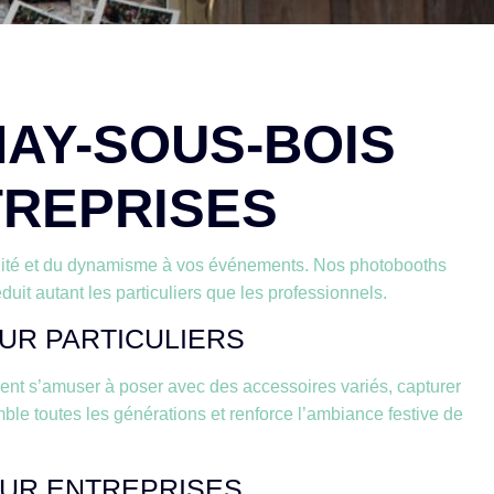
AY-SOUS-BOIS
TREPRISES
ialité et du dynamisme à vos événements. Nos photobooths
uit autant les particuliers que les professionnels.
UR PARTICULIERS
nt s’amuser à poser avec des accessoires variés, capturer
ble toutes les générations et renforce l’ambiance festive de
OUR ENTREPRISES