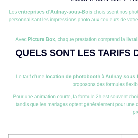
Les
entreprises d’Aulnay-sous-Bois
choisissent nos pho
personnalisant les impressions photo aux couleurs de votr
Avec
Picture Box
, chaque prestation comprend la
livra
QUELS SONT LES TARIFS 
Le tarif d’une
location de photobooth à Aulnay-sous-B
proposons des formules flexibl
Pour une animation courte, la formule 2h est souvent chois
tandis que les mariages optent généralement pour une dur
pr