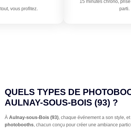
15 minutes chrono, prise 
out, vous profitez.
parti.
QUELS TYPES DE PHOTOBO
AULNAY-SOUS-BOIS (93) ?
À
Aulnay-sous-Bois (93)
, chaque événement a son style, et
photobooths
, chacun conçu pour créer une ambiance particu