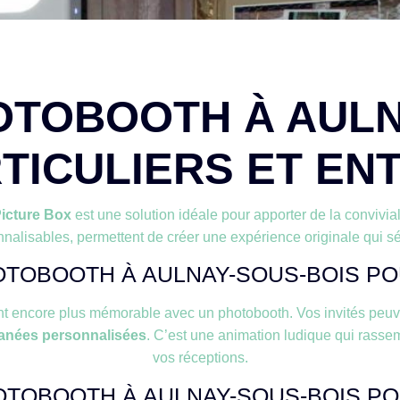
OTOBOOTH À AULN
TICULIERS ET EN
icture Box
est une solution idéale pour apporter de la conviv
nnalisables, permettent de créer une expérience originale qui séd
OTOBOOTH À AULNAY-SOUS-BOIS PO
t encore plus mémorable avec un photobooth. Vos invités peuve
tanées personnalisées
. C’est une animation ludique qui rassem
vos réceptions.
OTOBOOTH À AULNAY-SOUS-BOIS P