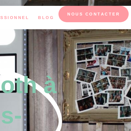
NOUS CONTACTER
SSIONNEL
BLOG
oth à
s-