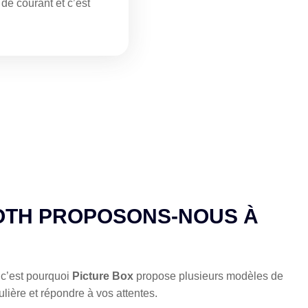
de courant et c’est
OTH PROPOSONS-NOUS À
 c’est pourquoi
Picture Box
propose plusieurs modèles de
lière et répondre à vos attentes.