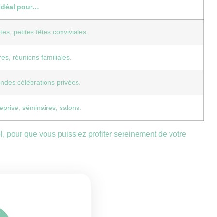
Idéal pour…
es, petites fêtes conviviales.
es, réunions familiales.
ndes célébrations privées.
eprise, séminaires, salons.
iel, pour que vous puissiez profiter sereinement de votre