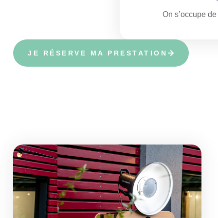
On s’occupe de t
JE RÉSERVE MA PRESTATION