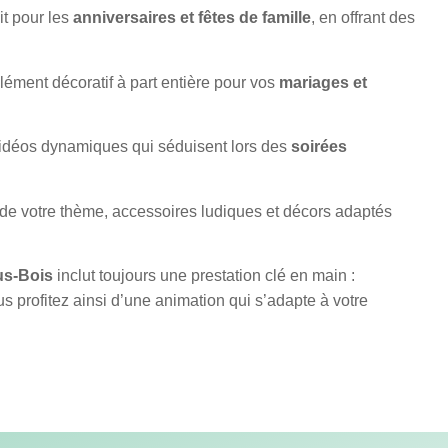
ait pour les
anniversaires et fêtes de famille
, en offrant des
 élément décoratif à part entière pour vos
mariages et
vidéos dynamiques qui séduisent lors des
soirées
de votre thème, accessoires ludiques et décors adaptés
us-Bois
inclut toujours une prestation clé en main :
us profitez ainsi d’une animation qui s’adapte à votre