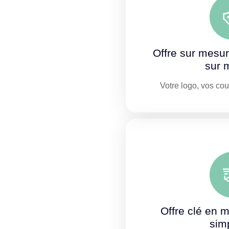
Offre sur mesu
sur 
Votre logo, vos co
Offre clé en m
simp