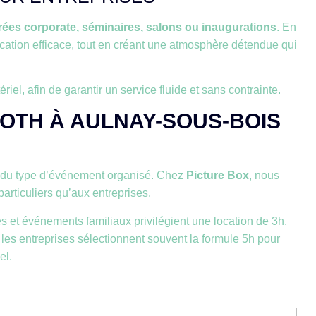
rées corporate, séminaires, salons ou inaugurations
. En
ation efficace, tout en créant une atmosphère détendue qui
riel, afin de garantir un service fluide et sans contrainte.
OOTH À AULNAY-SOUS-BOIS
t du type d’événement organisé. Chez
Picture Box
, nous
articuliers qu’aux entreprises.
es et événements familiaux privilégient une location de 3h,
 les entreprises sélectionnent souvent la formule 5h pour
el.