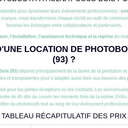
tobooths pour dynamiser leurs événements professionnels :
soi
e marque, nous transformons chaque cliché en outil de communic
favorise les échanges entre collaborateurs et partenaires.
ison, l’installation, l’assistance technique et la reprise
du maté
D'UNE LOCATION DE PHOTOB
(93) ?
ois (93)
dépend principalement de la durée de la prestation e
es et transparentes pour s’adapter aussi bien aux besoins des p
ie pour les petites réceptions ou les cocktails. Les anniversair
ée de 4h afin de couvrir les moments forts de la soirée. Enfin,
ofiter du photobooth tout au long de leur événement professionn
TABLEAU RÉCAPITULATIF DES PRIX