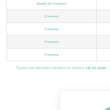
Durée de location
2 heures
3 heures
4 heures
5 heures
Toutes nos formules incluent un service
clé en main
: 