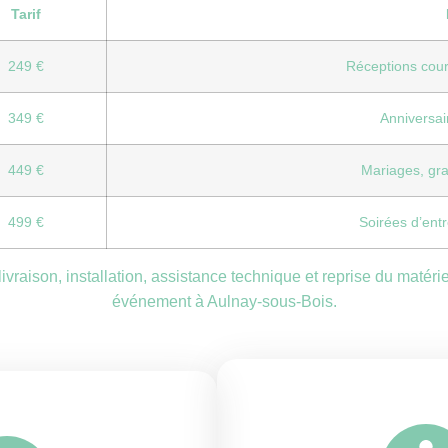
Tarif
249 €
Réceptions court
349 €
Anniversair
449 €
Mariages, gra
499 €
Soirées d’entr
livraison, installation, assistance technique et reprise du matér
événement à Aulnay-sous-Bois.