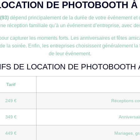
OCATION DE PHOTOBOOTH À N
(93)
dépend principalement de la durée de votre événement et 
ne réception familiale qu’à un événement d’entreprise, avec des t
 pour capturer les moments forts. Les anniversaires et fêtes am
de la soirée. Enfin, les entreprises choisissent généralement la 
de leur événement.
IFS DE LOCATION DE PHOTOBOOTH 
Tarif
249 €
Réceptions cour
349 €
Anniversai
449 €
Mariages, gr