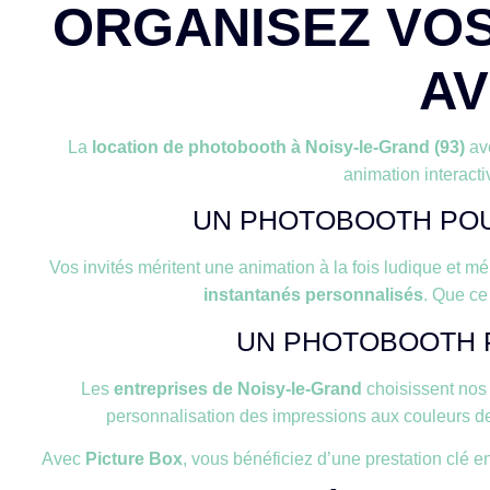
ORGANISEZ VOS
AV
La
location de photobooth à Noisy-le-Grand (93)
av
animation interacti
UN PHOTOBOOTH POU
Vos invités méritent une animation à la fois ludique et m
instantanés personnalisés
. Que ce
UN PHOTOBOOTH P
Les
entreprises de Noisy-le-Grand
choisissent nos
personnalisation des impressions aux couleurs de
Avec
Picture Box
, vous bénéficiez d’une prestation clé e