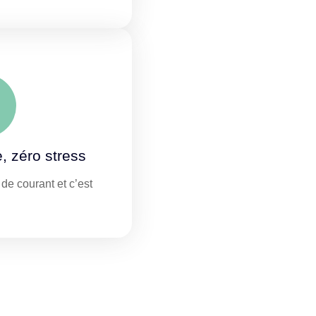
e, zéro stress
de courant et c’est