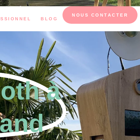
NOUS CONTACTER
SSIONNEL
BLOG
oth à
rand