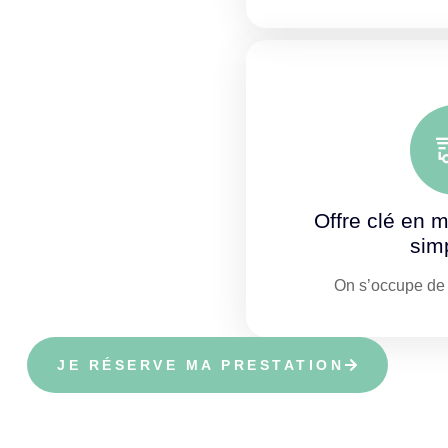
Offre clé en m
simp
On s’occupe de t
JE RÉSERVE MA PRESTATION