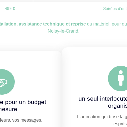
499 €
Soirées d’ent
stallation, assistance technique et reprise
du matériel, pour qu
Noisy-le-Grand.
un seul interlocut
re pour un budget
organi
mesure
L’animation qui brise la 
uleurs, vos messages.
esprits