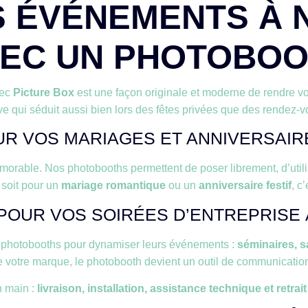
 ÉVÉNEMENTS À 
EC UN PHOTOBO
ec
Picture Box
est une façon originale et moderne de rendre v
ve qui séduit aussi bien lors des fêtes privées que des rendez-
R VOS MARIAGES ET ANNIVERSAIRE
émorable. Nos photobooths permettent de poser librement, d’utili
 soit pour un
mariage romantique
ou un
anniversaire festif
, c
OUR VOS SOIRÉES D’ENTREPRISE 
 photobooths pour dynamiser leurs événements :
séminaires, s
 votre marque, le photobooth devient un outil de communication 
n main :
livraison, installation, assistance technique et retrai