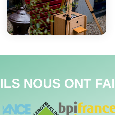
ILS NOUS ONT FA