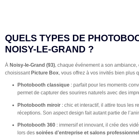
QUELS TYPES DE PHOTOBOO
NOISY-LE-GRAND ?
À
Noisy-le-Grand (93)
, chaque événement a son ambiance, 
choisissant
Picture Box
, vous offrez à vos invités bien plus
Photobooth classique
: parfait pour les moments co
permet de capturer des sourires naturels avec des impr
Photobooth miroir
: chic et interactif, il attire tous l
réceptions. Son aspect design fait autant partie de l’an
Photobooth 360
: immersif et innovant, il crée des vi
lors des
soirées d’entreprise et salons professionne