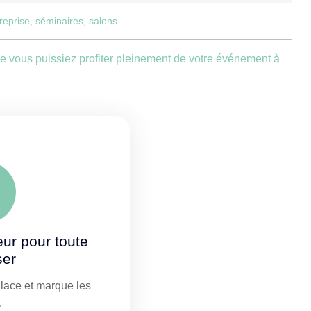
reprise, séminaires, salons.
e vous puissiez profiter pleinement de votre événement à
eur pour toute
ser
glace et marque les
.