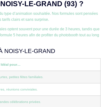
OISY-LE-GRAND (93) ?
du type d’animation souhaitée. Nos formules sont pensées
arifs clairs et sans surprise.
icales optent souvent pour une durée de 3 heures, tandis que
formule 5 heures afin de profiter du photobooth tout au long
À NOISY-LE-GRAND
Idéal pour…
tes, petites fêtes familiales.
res, réunions conviviales.
andes célébrations privées.