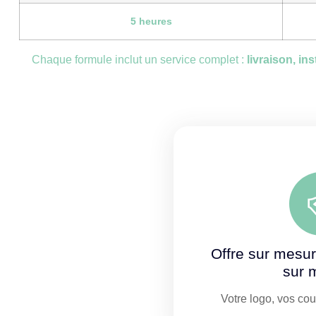
5 heures
Chaque formule inclut un service complet :
livraison, in
Offre sur mesu
sur 
Votre logo, vos co