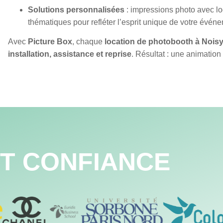
Solutions personnalisées
: impressions photo avec l
thématiques pour refléter l’esprit unique de votre évén
Avec
Picture Box
, chaque
location de photobooth à Noisy
installation, assistance et reprise
. Résultat : une animation
IT CONFIANCE