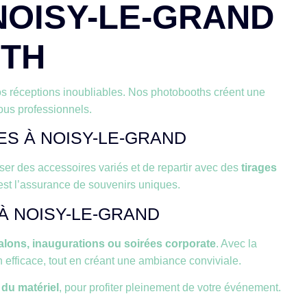
NOISY-LE-GRAND
OTH
os réceptions inoubliables. Nos photobooths créent une
vous professionnels.
S À NOISY-LE-GRAND
ser des accessoires variés et de repartir avec des
tirages
’est l’assurance de souvenirs uniques.
À NOISY-LE-GRAND
alons, inaugurations ou soirées corporate
. Avec la
efficace, tout en créant une ambiance conviviale.
t du matériel
, pour profiter pleinement de votre événement.