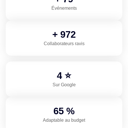
Événements
+
1,357
Collaborateurs ravis
5
⭐
Sur Google
91
%
Adaptable au budget