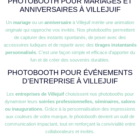
PHOTOBOOTH POUR MARIAGES ET
ANNIVERSAIRES À VILLEJUIF
Un
mariage
ou un
anniversaire
à Villejuif mérite une animation
originale qui rapproche vos invités. Nos photobooths permettent
de capturer des instants spontanés, de poser avec des
accessoires ludiques et de repartir avec des
tirages instantanés
personnalisés
. C’est une façon simple et efficace d’apporter du
fun et de créer des souvenirs durables.
PHOTOBOOTH POUR ÉVÉNEMENTS
D’ENTREPRISE À VILLEJUIF
Les
entreprises de Villejuif
choisissent nos photobooths pour
dynamiser leurs
soirées professionnelles, séminaires, salons
ou inaugurations
. Grâce à la personnalisation des impressions
aux couleurs de votre marque, le photobooth devient un outil de
communication impactant, tout en renforçant la convivialité entre
collaborateurs et invités.