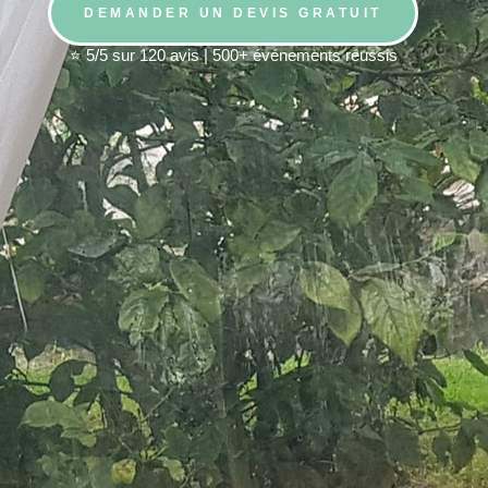
DEMANDER UN DEVIS GRATUIT
⭐ 5/5 sur 120 avis | 500+ événements réussis