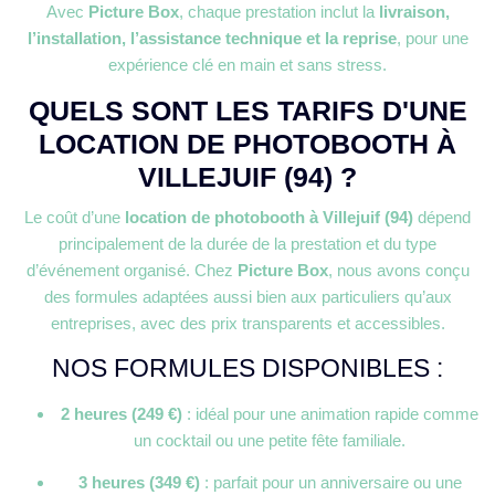
Avec
Picture Box
, chaque prestation inclut la
livraison,
l’installation, l’assistance technique et la reprise
, pour une
expérience clé en main et sans stress.
QUELS SONT LES TARIFS D'UNE
LOCATION DE PHOTOBOOTH À
VILLEJUIF (94) ?
Le coût d’une
location de photobooth à Villejuif (94)
dépend
principalement de la durée de la prestation et du type
d’événement organisé. Chez
Picture Box
, nous avons conçu
des formules adaptées aussi bien aux particuliers qu’aux
entreprises, avec des prix transparents et accessibles.
NOS FORMULES DISPONIBLES :
2 heures (249 €)
: idéal pour une animation rapide comme
un cocktail ou une petite fête familiale.
3 heures (349 €)
: parfait pour un anniversaire ou une