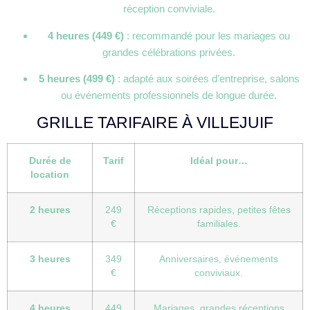
réception conviviale.
4 heures (449 €)
: recommandé pour les mariages ou
grandes célébrations privées.
5 heures (499 €)
: adapté aux soirées d’entreprise, salons
ou événements professionnels de longue durée.
GRILLE TARIFAIRE À VILLEJUIF
Durée de
Tarif
Idéal pour…
location
2 heures
249
Réceptions rapides, petites fêtes
€
familiales.
3 heures
349
Anniversaires, événements
€
conviviaux.
4 heures
449
Mariages, grandes réceptions