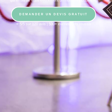
qui feront de votre événement un moment inoubliable.
DEMANDER UN DEVIS GRATUIT
⭐ 5/5 sur 120 avis | 500+ événements réussis