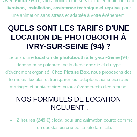
Avec
Picture Box
, vous profitez d’un service clé en main incluant
livraison, installation, assistance technique et reprise
, pour
une animation sans stress et adaptée à votre événement.
QUELS SONT LES TARIFS D'UNE
LOCATION DE PHOTOBOOTH À
IVRY-SUR-SEINE (94) ?
Le prix d’une
location de photobooth à Ivry-sur-Seine (94)
dépend principalement de la durée choisie et du type
d’événement organisé. Chez
Picture Box
, nous proposons des
formules flexibles et transparentes, adaptées aussi bien aux
mariages et anniversaires qu’aux événements d’entreprise.
NOS FORMULES DE LOCATION
INCLUENT :
2 heures (249 €)
: idéal pour une animation courte comme
un cocktail ou une petite fête familiale.