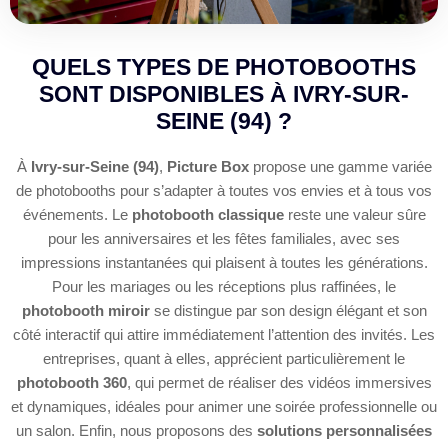
QUELS TYPES DE PHOTOBOOTHS
SONT DISPONIBLES À IVRY-SUR-
SEINE (94) ?
À
Ivry-sur-Seine (94)
,
Picture Box
propose une gamme variée
de photobooths pour s’adapter à toutes vos envies et à tous vos
événements. Le
photobooth classique
reste une valeur sûre
pour les anniversaires et les fêtes familiales, avec ses
impressions instantanées qui plaisent à toutes les générations.
Pour les mariages ou les réceptions plus raffinées, le
photobooth miroir
se distingue par son design élégant et son
côté interactif qui attire immédiatement l’attention des invités. Les
entreprises, quant à elles, apprécient particulièrement le
photobooth 360
, qui permet de réaliser des vidéos immersives
et dynamiques, idéales pour animer une soirée professionnelle ou
un salon. Enfin, nous proposons des
solutions personnalisées