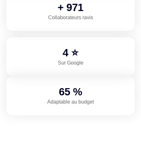
+
1,376
Collaborateurs ravis
5
⭐
Sur Google
92
%
Adaptable au budget