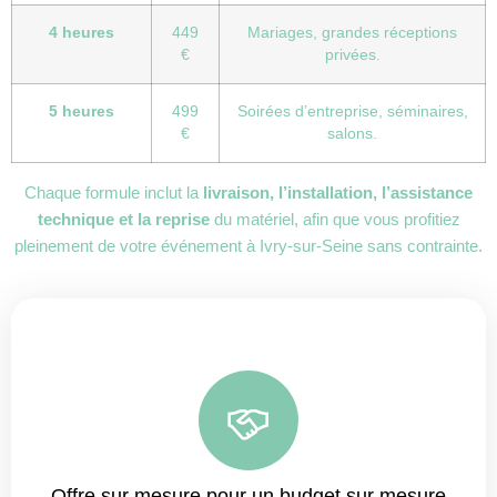
4 heures
449
Mariages, grandes réceptions
€
privées.
5 heures
499
Soirées d’entreprise, séminaires,
€
salons.
Chaque formule inclut la
livraison, l’installation, l’assistance
technique et la reprise
du matériel, afin que vous profitiez
pleinement de votre événement à Ivry-sur-Seine sans contrainte.
Offre sur mesure pour un budget sur mesure