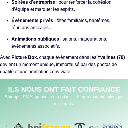
Soirées d’entreprise
: pour renforcer la cohésion
d’équipe et marquer les esprits.
Événements privés
: fêtes familiales, baptêmes,
réunions amicales…
Animations publiques
: salons, inaugurations,
événements associatifs.
Avec
Picture Box
, chaque événement dans les
Yvelines (78)
devient un moment unique, immortalisé par des photos de
qualité et une animation conviviale.
ILS NOUS ONT FAIT CONFIANCE
Startups, PME, grandes entreprises… Leur retour vaut plus que
mille mots.