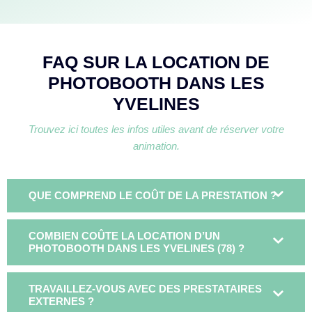
FAQ SUR LA LOCATION DE
PHOTOBOOTH DANS LES
YVELINES
Trouvez ici toutes les infos utiles avant de réserver votre
animation.
QUE COMPREND LE COÛT DE LA PRESTATION ?
COMBIEN COÛTE LA LOCATION D’UN
PHOTOBOOTH DANS LES YVELINES (78) ?
TRAVAILLEZ-VOUS AVEC DES PRESTATAIRES
EXTERNES ?