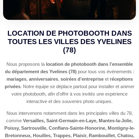
LOCATION DE PHOTOBOOTH DANS
TOUTES LES VILLES DES YVELINES
(78)
Nous proposons la
location de photobooth dans l’ensemble
du département des Yvelines (78)
pour tous vos événements :
mariages
,
anniversaires
,
soirées d’entreprise
et
réceptions
privées
. Notre équipe se déplace partout pour installer et animer
votre photobooth, afin d’offrir à vos invités une expérience
interactive et des souvenirs photo uniques.
Nous intervenons notamment dans les principales villes du 78,
comme
Versailles, Saint-Germain-en-Laye, Mantes-la-Jolie,
Poissy, Sartrouville, Conflans-Sainte-Honorine, Montigny-le-
Bretonneux, Houilles, Trappes, Plaisir, Rambouillet, Chatou,