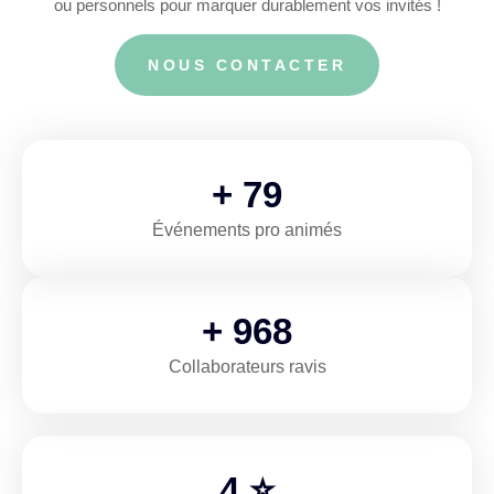
ou personnels pour marquer durablement vos invités !
NOUS CONTACTER
+
120
Événements pro animés
+
1,500
Collaborateurs ravis
5
⭐