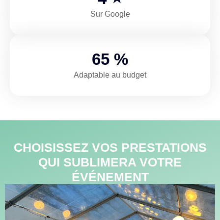
Sur Google
100
%
Adaptable au budget
CHOISISSEZ VOS PRESTATIONS
QUI SUBLIMERA VOTRE
ÉVÉNEMENT