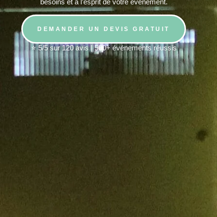
besoins et à l’esprit de votre événement.
DEMANDER UN DEVIS GRATUIT
⭐ 5/5 sur 120 avis | 500+ événements réussis