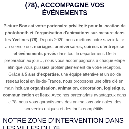
(78), ACCOMPAGNE VOS
ÉVÉNEMENTS
Picture Box est votre partenaire privilégié pour la location de
photobooth et l’organisation d’animations sur-mesure dans
les Yvelines (78).
Depuis 2020, nous mettons notre savoir-faire
au service des
mariages, anniversaires, soirées d’entreprise
et événements privés
dans tout le département. De la
préparation au jour J, nous vous accompagnons à chaque étape
afin que vous puissiez profiter pleinement de votre réception.
Grâce à
5 ans d’expertise
, une équipe attentive et un solide
réseau local en Île-de-France, nous proposons une offre clé en
main incluant
organisation, animation, décoration, logistique,
communication et lieux
. Avec nos partenariats avantageux dans
le 78, nous vous garantissons des animations originales, des
souvenirs uniques et des tarifs compétitifs.
NOTRE ZONE D'INTERVENTION DANS
LES VILLES DU 78