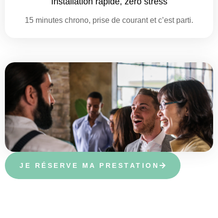
Installation rapide, zéro stress
15 minutes chrono, prise de courant et c’est parti.
JE RÉSERVE MA PRESTATION