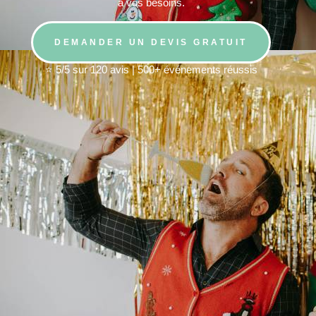
à vos besoins.
DEMANDER UN DEVIS GRATUIT
⭐ 5/5 sur 120 avis | 500+ événements réussis