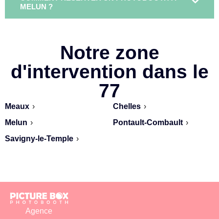
MELUN ?
Notre zone
d'intervention dans le
77
Meaux
›
Chelles
›
Melun
›
Pontault‑Combault
›
Savigny‑le‑Temple
›
Agence