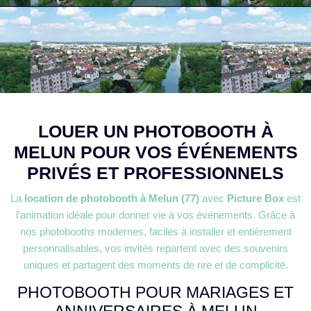
LOUER UN PHOTOBOOTH À
MELUN POUR VOS ÉVÉNEMENTS
PRIVÉS ET PROFESSIONNELS
La
location de photobooth à Melun (77)
avec
Picture Box
est
l’animation idéale pour donner vie à vos événements. Grâce à
nos photobooths modernes, faciles à installer et entièrement
personnalisables, vos invités repartent avec des souvenirs
uniques et partagent des moments de rire et de complicité.
PHOTOBOOTH POUR MARIAGES ET