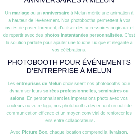
ANNIVERSAIRES À MELUN
Un
mariage
ou un
anniversaire
à Melun mérite une animation à
la hauteur de l’événement. Nos photobooths permettent à vos
invités de poser librement, d’utiliser des accessoires originaux et
de repartir avec des
photos instantanées personnalisées
. C’est
la solution parfaite pour ajouter une touche ludique et élégante à
vos célébrations.
PHOTOBOOTH POUR ÉVÉNEMENTS
D’ENTREPRISE À MELUN
Les
entreprises de Melun
choisissent nos photobooths pour
dynamiser leurs
soirées professionnelles, séminaires ou
salons
. En personnalisant les impressions photo avec vos
couleurs ou votre logo, nos photobooths deviennent un outil de
communication efficace et un moyen convivial de renforcer les
liens entre collaborateurs.
Avec
Picture Box
, chaque location comprend la
livraison,