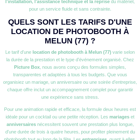
l’installation, l’assistance technique et la reprise
du matériel,
pour un service fluide et sans contrainte.
QUELS SONT LES TARIFS D'UNE
LOCATION DE PHOTOBOOTH À
MELUN (77) ?
Le tarif d’une
location de photobooth à Melun (77)
varie selon
la durée de la prestation et le type d’événement organisé. Chez
Picture Box
, nous avons conçu des formules simples,
transparentes et adaptées à tous les budgets. Que vous
organisiez un mariage, un anniversaire ou une soirée d’entreprise,
chaque offre inclut un accompagnement complet pour garantir
une expérience sans stress.
Pour une animation rapide et efficace, la formule deux heures est
idéale pour un cocktail ou une petite réception. Les
mariages
et
anniversaires
nécessitent souvent une prestation plus longue,
d’une durée de trois à quatre heures, pour profiter pleinement du
photobooth tout au long de la fête. Les
entreprises
, quant à elles,