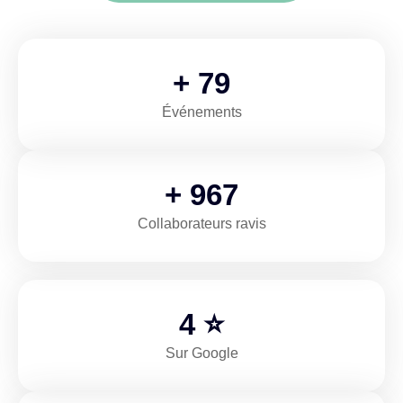
+
110
Événements
+
1,361
Collaborateurs ravis
5
⭐
Sur Google