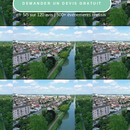
DEMANDER UN DEVIS GRATUIT
⭐ 5/5 sur 120 avis | 500+ événements réussis