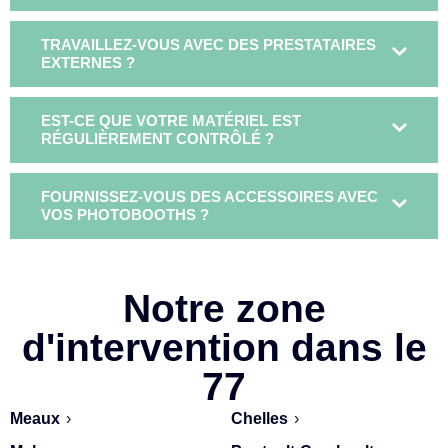
TRAVAILLEZ-VOUS AVEC DES PRESTATAIRES
EXTERNES ?
EST-CE QUE VOTRE MATÉRIEL EST
RÉGULIÈREMENT CONTRÔLÉ ?
FOURNISSEZ-VOUS DES ACCESSOIRES AVEC
VOS PHOTOBOOTHS ?
Notre zone
d'intervention dans le
77
Meaux
›
Chelles
›