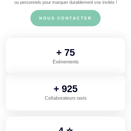
ou personnels pour marquer durablement vos invités !
NOUS CONTACTER
+
112
Événements
+
1,386
Collaborateurs ravis
5
⭐