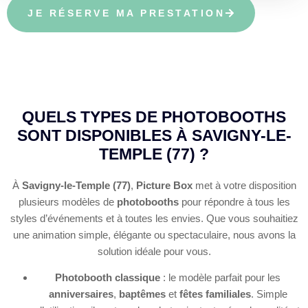
JE RÉSERVE MA PRESTATION
QUELS TYPES DE PHOTOBOOTHS
SONT DISPONIBLES À SAVIGNY-LE-
TEMPLE (77) ?
À
Savigny-le-Temple (77)
,
Picture Box
met à votre disposition
plusieurs modèles de
photobooths
pour répondre à tous les
styles d’événements et à toutes les envies. Que vous souhaitiez
une animation simple, élégante ou spectaculaire, nous avons la
solution idéale pour vous.
Photobooth classique
: le modèle parfait pour les
anniversaires
,
baptêmes
et
fêtes familiales
. Simple