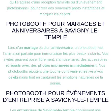
qu’il s’agisse d’une réception familiale ou d’un événement
professionnel, pour créer des souvenirs photo instantanés et
marquer les esprits.
PHOTOBOOTH POUR MARIAGES ET
ANNIVERSAIRES À SAVIGNY-LE-
TEMPLE
Lors d’un
mariage
ou d’un
anniversaire
, un photobooth est
l’animation parfaite pour immortaliser les plus beaux instants. Vos
invités peuvent poser librement, s’amuser avec des accessoires
et repartir avec des
photos imprimées immédiatement
. Nos
photobooths ajoutent une touche conviviale et festive à vos
célébrations tout en capturant les émotions naturelles de la
soirée.
PHOTOBOOTH POUR ÉVÉNEMENTS
D’ENTREPRISE À SAVIGNY-LE-TEMPLE
Les
entreprises de Savigny-le-Temple
choisissent nos