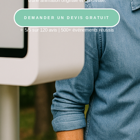
d’une animation originale et conviviale.
DEMANDER UN DEVIS GRATUIT
⭐ 5/5 sur 120 avis | 500+ événements réussis