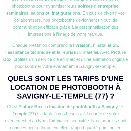
photobooths pour dynamiser leurs
soirées d’entreprise,
séminaires, salons ou inaugurations
. En plus de divertir vos
collaborateurs, nos photobooths deviennent un outil de
communication efficace grâce à la personnalisation des
impressions à l’image de votre marque.
Chaque prestation comprend la
livraison, l’installation,
l’assistance technique et la reprise
du matériel. Avec
Picture
Box
, profitez d’un service clé en main et d’une animation originale
pour sublimer votre événement à Savigny-le-Temple.
QUELS SONT LES TARIFS D'UNE
LOCATION DE PHOTOBOOTH À
SAVIGNY-LE-TEMPLE (77) ?
Chez
Picture Box
, la
location de photobooth à Savigny-le-
Temple (77)
s’adapte à vos besoins, à la durée de votre
événement et au type d’ambiance souhaitée. Nos formules sont
conçues pour offrir un excellent rapport qualité-prix, tout en