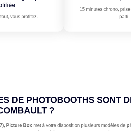
lifiée
15 minutes chrono, prise 
out, vous profitez.
parti.
ES DE PHOTOBOOTHS SONT D
COMBAULT ?
7)
,
Picture Box
met à votre disposition plusieurs modèles de
p