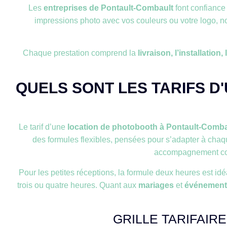
Les
entreprises de Pontault-Combault
font confiance
impressions photo avec vos couleurs ou votre logo, nos
Chaque prestation comprend la
livraison, l’installation
QUELS SONT LES TARIFS 
Le tarif d’une
location de photobooth à Pontault-Combau
des formules flexibles, pensées pour s’adapter à chaqu
accompagnement compl
Pour les petites réceptions, la formule deux heures est id
trois ou quatre heures. Quant aux
mariages
et
événements
GRILLE TARIFAIR