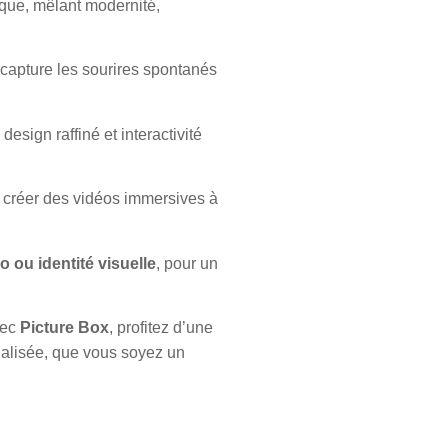
que, mêlant modernité,
l capture les sourires spontanés
ie design raffiné et interactivité
e créer des vidéos immersives à
o ou identité visuelle
, pour un
vec
Picture Box
, profitez d’une
nalisée, que vous soyez un