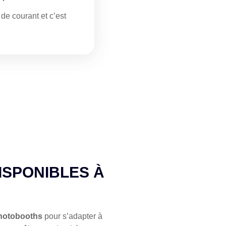
de courant et c’est
ISPONIBLES À
hotobooths
pour s’adapter à