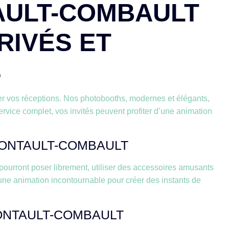
AULT-COMBAULT
RIVÉS ET
S
er vos réceptions. Nos photobooths, modernes et élégants,
service complet, vos invités peuvent profiter d’une animation
PONTAULT-COMBAULT
pourront poser librement, utiliser des accessoires amusants
une animation incontournable pour créer des instants de
ONTAULT-COMBAULT