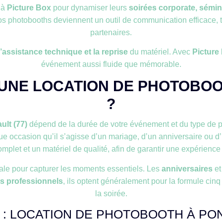
 à
Picture Box
pour dynamiser leurs
soirées corporate, sémin
 photobooths deviennent un outil de communication efficace, tou
partenaires.
, l’assistance technique et la reprise
du matériel. Avec
Picture
événement aussi fluide que mémorable.
D'UNE LOCATION DE PHOTOBO
?
lt (77)
dépend de la durée de votre événement et du type de p
e occasion qu’il s’agisse d’un mariage, d’un anniversaire ou d’u
et et un matériel de qualité, afin de garantir une expérience f
éale pour capturer les moments essentiels. Les
anniversaires
e
 professionnels
, ils optent généralement pour la formule cinq
la soirée.
E : LOCATION DE PHOTOBOOTH À P