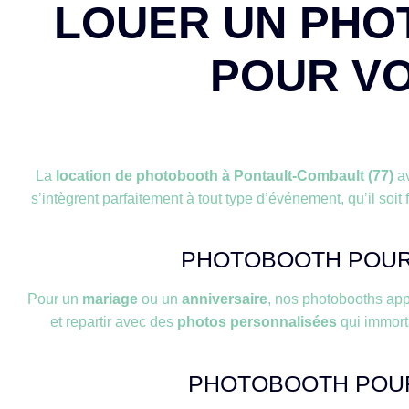
LOUER UN PHO
POUR VO
La
location de photobooth à Pontault-Combault (77)
a
s’intègrent parfaitement à tout type d’événement, qu’il soit
PHOTOBOOTH POUR 
Pour un
mariage
ou un
anniversaire
, nos photobooths app
et repartir avec des
photos personnalisées
qui immort
PHOTOBOOTH POUR