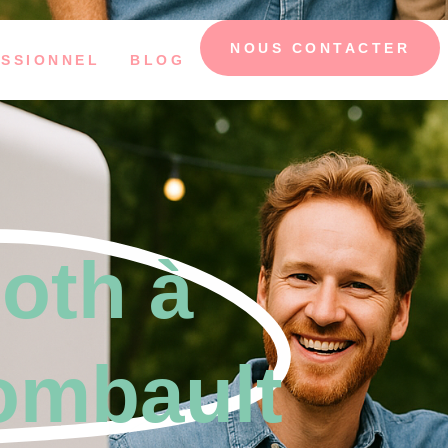
NOUS CONTACTER
SSIONNEL
BLOG
oth à
ombault