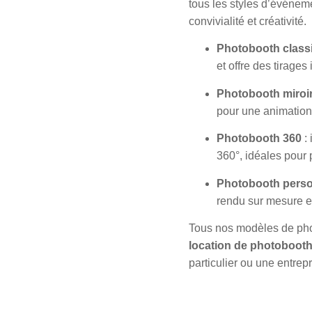
tous les styles d’événem
convivialité et créativité.
Photobooth class
et offre des tirages
Photobooth miroi
pour une animation 
Photobooth 360
: 
360°, idéales pour 
Photobooth perso
rendu sur mesure et
Tous nos modèles de phot
location de photobooth
particulier ou une entrepr