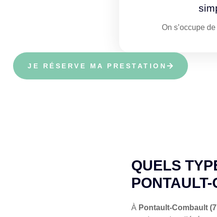
simp
On s’occupe de t
JE RÉSERVE MA PRESTATION
QUELS TYP
PONTAULT-
À
Pontault-Combault (7