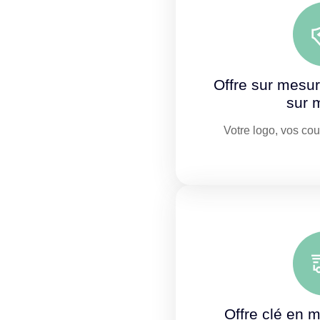
Offre sur mesu
sur 
Votre logo, vos co
Offre clé en m