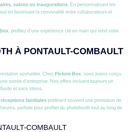
aires, salons ou inaugurations
. En personnalisant les
t en favorisant la convivialité entre collaborateurs et
 Box
, profitez d’une expérience clé en main qui rend votre
OTH À PONTAULT-COMBAULT
restation souhaitée. Chez
Picture Box
, nous avons conçu
ne soirée d’entreprise. Nos offres incluent toujours un
luide et sans stress.
t
réceptions familiales
préfèrent souvent une prestation de
 heures, parfaite pour profiter du photobooth tout au long de
ONTAULT-COMBAULT