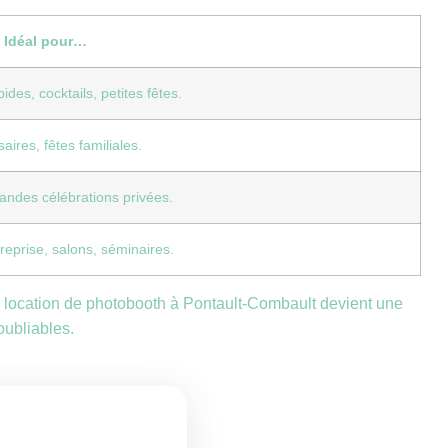
Idéal pour…
des, cocktails, petites fêtes.
aires, fêtes familiales.
andes célébrations privées.
reprise, salons, séminaires.
la location de photobooth à Pontault-Combault devient une
oubliables.