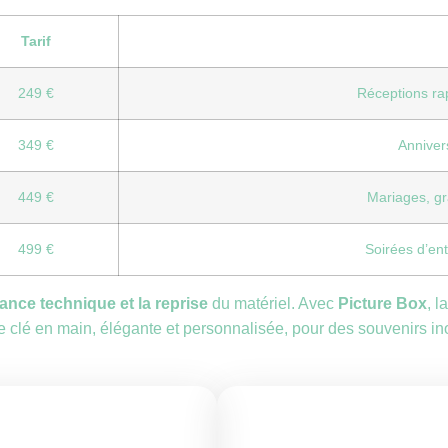
Tarif
249 €
Réceptions rapi
349 €
Annivers
449 €
Mariages, gr
499 €
Soirées d’ent
istance technique et la reprise
du matériel. Avec
Picture Box
, 
 clé en main, élégante et personnalisée, pour des souvenirs in