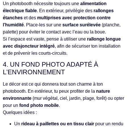
Un photobooth nécessite toujours une
alimentation
électrique fiable
. En extérieur, privilégie des
rallonges
étanches
et des
multiprises avec protection contre
l’humidité
. Place-les sur une
surface surélevée
(planche,
palette) pour éviter le contact avec l’eau ou la boue.
Si l’espace est vaste, pense à utiliser une
rallonge longue
avec disjoncteur intégré
, afin de sécuriser ton installation
et de prévenir les courts-circuits.
4. UN FOND PHOTO ADAPTÉ À
L’ENVIRONNEMENT
Le décor est ce qui donnera tout son charme à ton
photobooth. En extérieur, tu peux profiter de la
nature
environnante
(mur végétal, ciel, jardin, plage, forêt) ou opter
pour un
fond photo mobile
.
Quelques idées :
Un
rideau à paillettes ou en tissu clair
pour un rendu