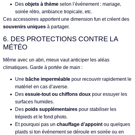
Des
objets à thème
selon l’événement : mariage,
soirée rétro, ambiance tropicale, etc.
Ces accessoires apportent une dimension fun et créent des
souvenirs uniques
à partager.
6. DES PROTECTIONS CONTRE LA
MÉTÉO
Même avec un abri, mieux vaut anticiper les aléas
climatiques. Garde à portée de main :
Une
bâche imperméable
pour recouvrir rapidement le
matériel en cas d’averse.
Des
essuie-tout ou chiffons doux
pour essuyer les
surfaces humides.
Des
poids supplémentaires
pour stabiliser les
trépieds et le fond photo.
Et pourquoi pas un
chauffage d’appoint
ou quelques
plaids si ton événement se déroule en soirée ou en