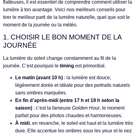
flatteuses, il est essentiel de comprendre comment utiliser la
lumière à ton avantage. Voici nos meilleurs conseils pour
tirer le meilleur parti de la lumière naturelle, quel que soit le
moment de la journée ou la météo.
1. CHOISIR LE BON MOMENT DE LA
JOURNÉE
La lumière du soleil change constamment au fil de la
journée. C’est pourquoi le
timing
est primordial.
Le matin (avant 10 h)
: la lumière est douce,
légèrement dorée et idéale pour des portraits naturels
sans ombres marquées.
En fin d’après-midi (entre 17 h et 19 h selon la
saison)
: c’est la fameuse
Golden Hour
, le moment
parfait pour des photos chaudes et harmonieuses.
À midi
, en revanche, le soleil est haut et la lumière très
dure. Elle accentue les ombres sous les yeux et le nez