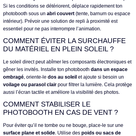
Si les conditions se détériorent, déplace rapidement ton
photobooth sous un
abri couvert
(tente, barnum ou espace
intérieur). Prévoir une solution de repli à proximité est
essentiel pour ne pas interrompre l’animation.
COMMENT ÉVITER LA SURCHAUFFE
DU MATÉRIEL EN PLEIN SOLEIL ?
Le soleil direct peut abîmer les composants électroniques et
gêner les invités. Installe ton photobooth
dans un espace
ombragé
, oriente-le
dos au soleil
et ajoute si besoin un
voilage ou parasol clair
pour filtrer la lumière. Cela protège
aussi l’écran tactile et améliore la visibilité des photos.
COMMENT STABILISER LE
PHOTOBOOTH EN CAS DE VENT ?
Pour éviter qu’il ne tombe ou ne bouge, place-le sur une
surface plane et solide
. Utilise des
poids ou sacs de