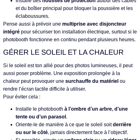
Installe des
housses de protection
autour des câbles
et du boîtier principal pour bloquer la poussière et les
éclaboussures.
Pense aussi à prévoir une
multiprise avec disjoncteur
intégré
pour sécuriser ton installation électrique, surtout si le
photobooth fonctionne en continu pendant plusieurs heures.
GÉRER LE SOLEIL ET LA CHALEUR
Si le soleil est ton allié pour des photos lumineuses, il peut
aussi poser problème. Une exposition prolongée à la
chaleur peut provoquer une
surchauffe du matériel
ou
rendre l’écran tactile difficile à utiliser.
Pour éviter cela :
Installe le photobooth
à l’ombre d’un arbre, d’une
tente ou d’un parasol
.
Oriente-le de manière à ce que le soleil soit
derrière
ou sur le côté
, jamais directement face à l’objectif.