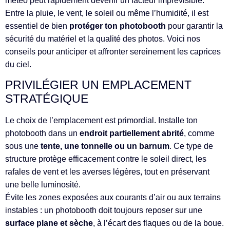
météo peut rapidement devenir un facteur imprévisible.
Entre la pluie, le vent, le soleil ou même l’humidité, il est
essentiel de bien
protéger ton photobooth
pour garantir la
sécurité du matériel et la qualité des photos. Voici nos
conseils pour anticiper et affronter sereinement les caprices
du ciel.
PRIVILÉGIER UN EMPLACEMENT
STRATÉGIQUE
Le choix de l’emplacement est primordial. Installe ton
photobooth dans un
endroit partiellement abrité
, comme
sous une
tente, une tonnelle ou un barnum
. Ce type de
structure protège efficacement contre le soleil direct, les
rafales de vent et les averses légères, tout en préservant
une belle luminosité.
Évite les zones exposées aux courants d’air ou aux terrains
instables : un photobooth doit toujours reposer sur une
surface plane et sèche
, à l’écart des flaques ou de la boue.