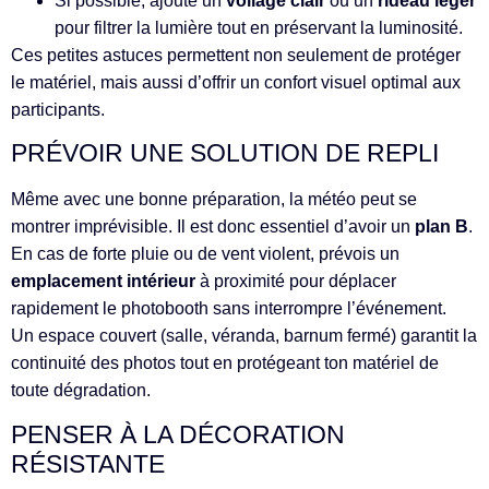
Si possible, ajoute un
voilage clair
ou un
rideau léger
pour filtrer la lumière tout en préservant la luminosité.
Ces petites astuces permettent non seulement de protéger
le matériel, mais aussi d’offrir un confort visuel optimal aux
participants.
PRÉVOIR UNE SOLUTION DE REPLI
Même avec une bonne préparation, la météo peut se
montrer imprévisible. Il est donc essentiel d’avoir un
plan B
.
En cas de forte pluie ou de vent violent, prévois un
emplacement intérieur
à proximité pour déplacer
rapidement le photobooth sans interrompre l’événement.
Un espace couvert (salle, véranda, barnum fermé) garantit la
continuité des photos tout en protégeant ton matériel de
toute dégradation.
PENSER À LA DÉCORATION
RÉSISTANTE