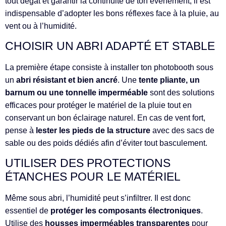
tout dégât et garantir la continuité de ton événement, il est
indispensable d’adopter les bons réflexes face à la pluie, au
vent ou à l’humidité.
CHOISIR UN ABRI ADAPTÉ ET STABLE
La première étape consiste à installer ton photobooth sous
un
abri résistant et bien ancré
. Une
tente pliante, un
barnum ou une tonnelle imperméable
sont des solutions
efficaces pour protéger le matériel de la pluie tout en
conservant un bon éclairage naturel. En cas de vent fort,
pense à
lester les pieds de la structure
avec des sacs de
sable ou des poids dédiés afin d’éviter tout basculement.
UTILISER DES PROTECTIONS
ÉTANCHES POUR LE MATÉRIEL
Même sous abri, l’humidité peut s’infiltrer. Il est donc
essentiel de
protéger les composants électroniques
.
Utilise des
housses imperméables transparentes
pour