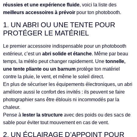
réussies et une expérience fluide
, voici la liste des
meilleurs accessoires à prévoir
pour ton photobooth.
1. UN ABRI OU UNE TENTE POUR
PROTÉGER LE MATÉRIEL
Le premier accessoire indispensable pour un photobooth
extérieur, c’est un
abri solide et étanche
. Même par beau
temps, la météo peut changer rapidement. Une
tonnelle,
une tente pliante ou un barnum
protège ton matériel
contre la pluie, le vent, et même le soleil direct.
En plus de sécuriser les équipements électroniques, un abri
améliore aussi le confort des invités : ils peuvent se faire
photographier sans être éblouis ni incommodés par la
chaleur.
Pense à
lester la structure
avec des poids ou des sacs de
sable pour éviter tout mouvement en cas de vent.
2. UN ÉCLAIRAGE D’APPOINT POUR