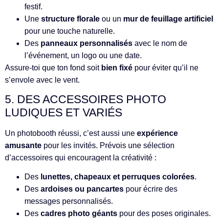
festif.
Une
structure florale
ou un
mur de feuillage artificiel
pour une touche naturelle.
Des
panneaux personnalisés
avec le nom de
l’événement, un logo ou une date.
Assure-toi que ton fond soit
bien fixé
pour éviter qu’il ne
s’envole avec le vent.
5. DES ACCESSOIRES PHOTO
LUDIQUES ET VARIÉS
Un photobooth réussi, c’est aussi une
expérience
amusante
pour les invités. Prévois une sélection
d’accessoires qui encouragent la créativité :
Des
lunettes, chapeaux et perruques colorées
.
Des
ardoises ou pancartes
pour écrire des
messages personnalisés.
Des
cadres photo géants
pour des poses originales.