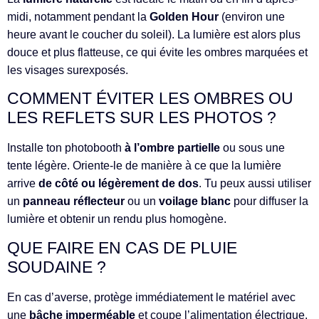
midi, notamment pendant la
Golden Hour
(environ une
heure avant le coucher du soleil). La lumière est alors plus
douce et plus flatteuse, ce qui évite les ombres marquées et
les visages surexposés.
COMMENT ÉVITER LES OMBRES OU
LES REFLETS SUR LES PHOTOS ?
Installe ton photobooth
à l’ombre partielle
ou sous une
tente légère. Oriente-le de manière à ce que la lumière
arrive
de côté ou légèrement de dos
. Tu peux aussi utiliser
un
panneau réflecteur
ou un
voilage blanc
pour diffuser la
lumière et obtenir un rendu plus homogène.
QUE FAIRE EN CAS DE PLUIE
SOUDAINE ?
En cas d’averse, protège immédiatement le matériel avec
une
bâche imperméable
et coupe l’alimentation électrique.