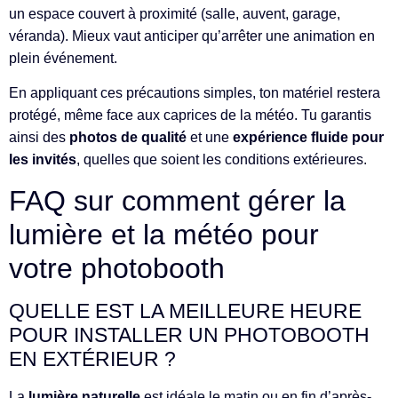
un espace couvert à proximité (salle, auvent, garage,
véranda). Mieux vaut anticiper qu’arrêter une animation en
plein événement.
En appliquant ces précautions simples, ton matériel restera
protégé, même face aux caprices de la météo. Tu garantis
ainsi des
photos de qualité
et une
expérience fluide pour
les invités
, quelles que soient les conditions extérieures.
FAQ sur comment gérer la
lumière et la météo pour
votre photobooth
QUELLE EST LA MEILLEURE HEURE
POUR INSTALLER UN PHOTOBOOTH
EN EXTÉRIEUR ?
La
lumière naturelle
est idéale le matin ou en fin d’après-