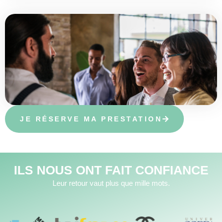
JE RÉSERVE MA PRESTATION
ILS NOUS ONT FAIT CONFIANCE
Leur retour vaut plus que mille mots.