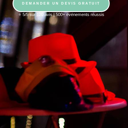
DEMANDER UN DEVIS GRATUIT
⭐ 5/5 sur 120 avis | 500+ événements réussis