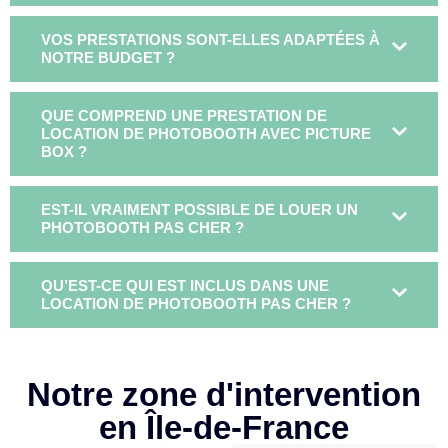
VOS PRESTATIONS SONT-ELLES ADAPTÉES À
NOTRE BUDGET ?
QUE COMPREND UNE PRESTATION DE
LOCATION DE PHOTOBOOTH AVEC PICTURE
BOX ?
EST-IL VRAIMENT POSSIBLE DE LOUER UN
PHOTOBOOTH PAS CHER ?
QU’EST-CE QUI EST INCLUS DANS UNE
LOCATION DE PHOTOBOOTH PAS CHER ?
Notre zone d'intervention
en Île-de-France