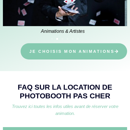
Location & Technique
JE CHOISIS MON ANIMATIONS
FAQ SUR LA LOCATION DE
PHOTOBOOTH PAS CHER
Trouvez ici toutes les infos utiles avant de réserver votre
animation.