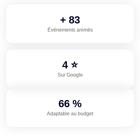
+
115
Événements animés
5
⭐
Sur Google
95
%
Adaptable au budget